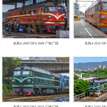
东风4-2609 DF4-2609 广铁广段
东风4-2616 D
东风4-3023 DF4-3023 广铁广段
东风4-3101 D