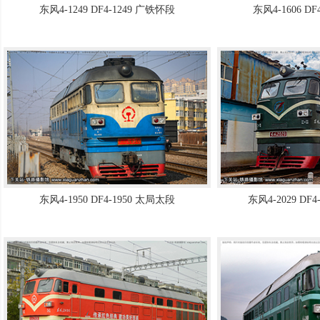
东风4-1249 DF4-1249 广铁怀段
东风4-1606 D
东风4-1950 DF4-1950 太局太段
东风4-2029 DF