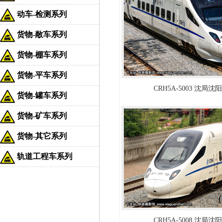
动车-检测系列
货物-敞车系列
货物-棚车系列
货物-平车系列
CRH5A-5003 沈局
货物-罐车系列
货物-矿车系列
货物-其它系列
轨道工程车系列
CRH5A-5008 沈局