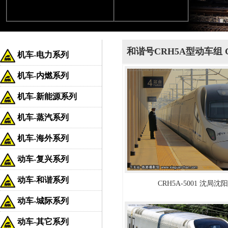
和谐号CRH5A型动车组 C
机车-电力系列
机车-内燃系列
机车-新能源系列
机车-蒸汽系列
机车-海外系列
动车-复兴系列
动车-和谐系列
CRH5A-5001 沈局
动车-城际系列
动车-其它系列