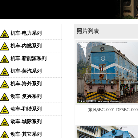
照片列表
机车-电力系列
机车-内燃系列
机车-新能源系列
机车-蒸汽系列
机车-海外系列
动车-复兴系列
动车-和谐系列
东风5BG-0001 DF5BG-0
动车-城际系列
动车-其它系列