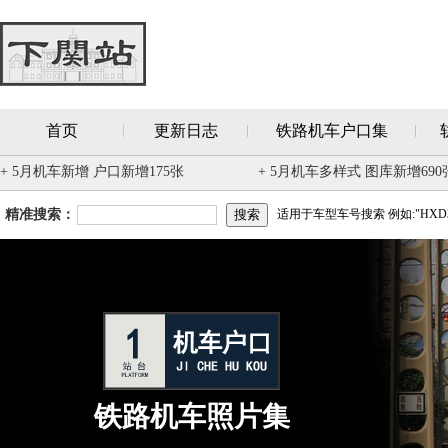
首页
更新日志
铁路机车户口集
+ 5月机车新增 户口新增175张
+ 5月机车多样式 图库新增690
精准搜索：
适用于车型车号搜索 例如:"HXD3
铁路机车照片集