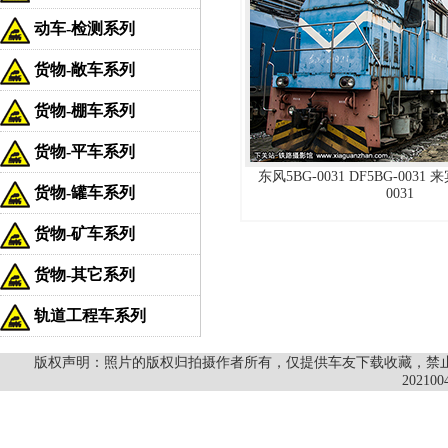
动车-检测系列
货物-敞车系列
货物-棚车系列
货物-平车系列
东风5BG-0031 DF5BG-0031 
货物-罐车系列
0031
货物-矿车系列
货物-其它系列
轨道工程车系列
版权声明：照片的版权归拍摄作者所有，仅提供车友下载收藏，禁止商
202100