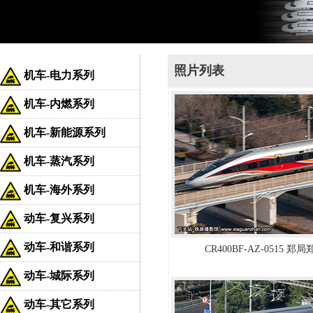
照片列表
机车-电力系列
机车-内燃系列
机车-新能源系列
机车-蒸汽系列
机车-海外系列
动车-复兴系列
动车-和谐系列
CR400BF-AZ-0515 
动车-城际系列
动车-其它系列