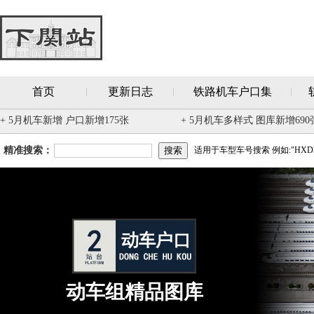
首页
更新日志
铁路机车户口集
+ 5月机车新增 户口新增175张
+ 5月机车多样式 图库新增690
精准搜索：
适用于车型车号搜索 例如:"HXD3
动车组精品图库