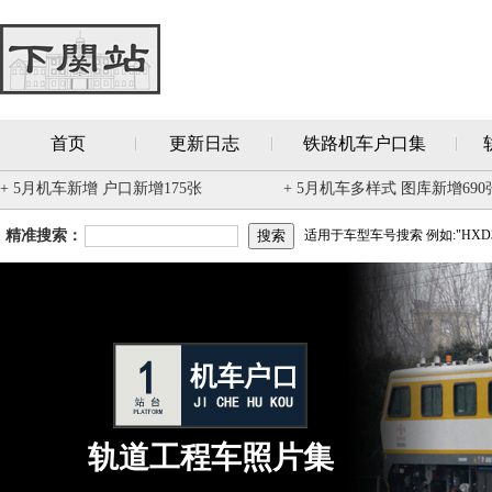
首页
更新日志
铁路机车户口集
+ 5月机车新增 户口新增175张
+ 5月机车多样式 图库新增690
精准搜索：
适用于车型车号搜索 例如:"HXD3
轨道工程车照片集