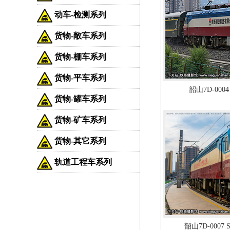
动车-检测系列
货物-敞车系列
货物-棚车系列
货物-平车系列
韶山7D-0004
货物-罐车系列
货物-矿车系列
货物-其它系列
轨道工程车系列
韶山7D-0007 