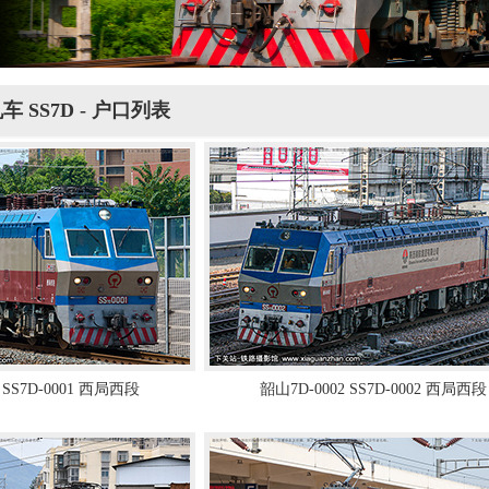
 SS7D - 户口列表
 SS7D-0001 西局西段
韶山7D-0002 SS7D-0002 西局西段