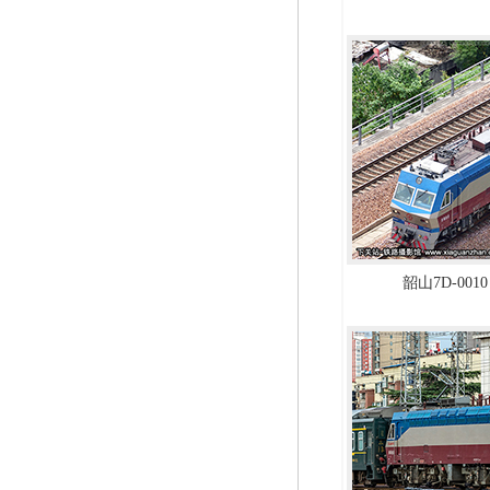
韶山7D-0010