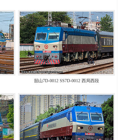
韶山7D-0012 SS7D-0012 西局西段