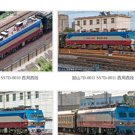
 SS7D-0010 西局西段
韶山7D-0011 SS7D-0011 西局西段