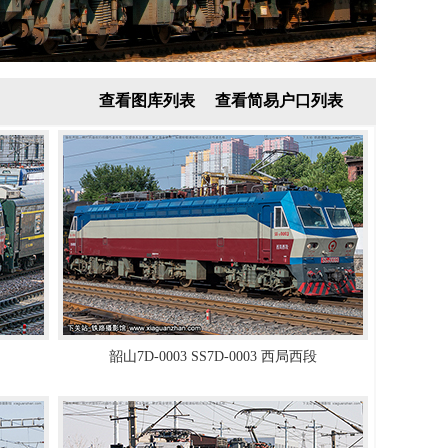
查看图库列表
查看简易户口列表
韶山7D-0003 SS7D-0003 西局西段