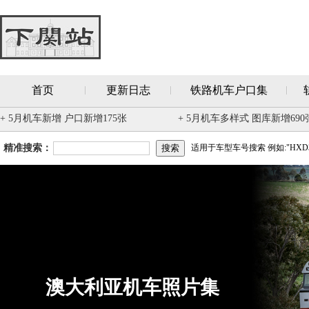
首页
更新日志
铁路机车户口集
+ 5月机车新增 户口新增175张
+ 5月机车多样式 图库新增690
精准搜索：
适用于车型车号搜索 例如:"HXD3
澳大利亚机车照片集