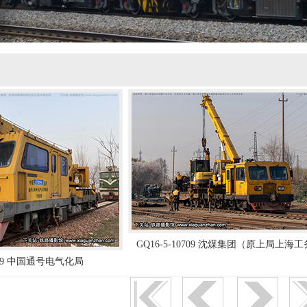
GQ16-5-10709 沈煤集团（原上局上海
1009 中国通号电气化局