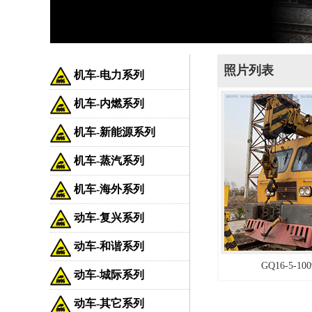
照片列表
机车-电力系列
机车-内燃系列
机车-新能源系列
机车-蒸汽系列
机车-海外系列
动车-复兴系列
动车-和谐系列
GQ16-5-
动车-城际系列
动车-其它系列