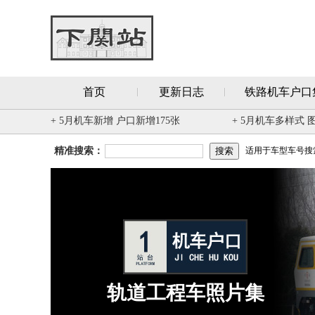
首页
更新日志
铁路机车户口
+ 5月机车新增 户口新增175张
+ 5月机车多样式 
精准搜索：
适用于车型车号搜索 
轨道工程车照片集