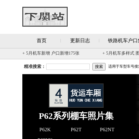
首页
更新日志
铁路机车户口
+ 5月机车新增 户口新增175张
+ 5月机车多样式 
精准搜索：
适用于车型车号搜索 
P62系列棚车照片集
P62K
P62T
P62NT