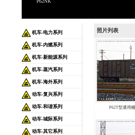
P62NK
照片列表
机车-电力系列
机车-内燃系列
机车-新能源系列
机车-蒸汽系列
机车-海外系列
动车-复兴系列
动车-和谐系列
P62T型通用棚车
动车-城际系列
动车-其它系列