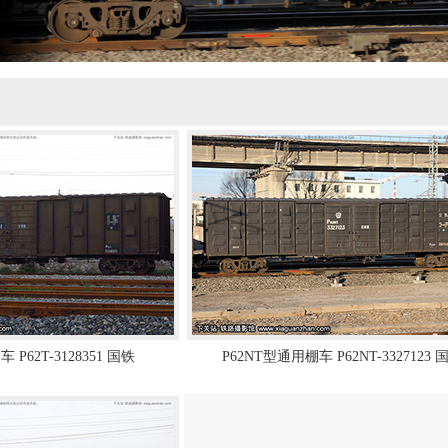
 P62T-3128351 国铁
P62NT型通用棚车 P62NT-3327123 