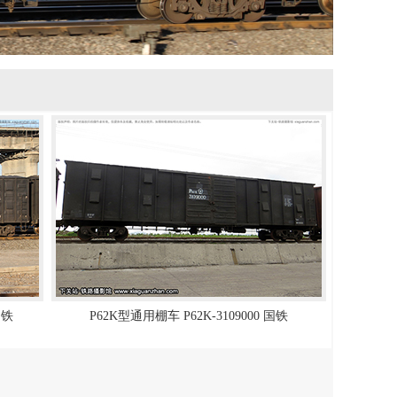
国铁
P62K型通用棚车 P62K-3109000 国铁