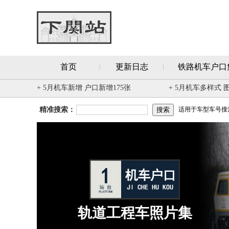
首页
更新日志
铁路机车户口
+ 5月机车新增 户口新增175张
+ 5月机车多样式 
精准搜索：
适用于车型车号搜索 
轨道工程车照片集