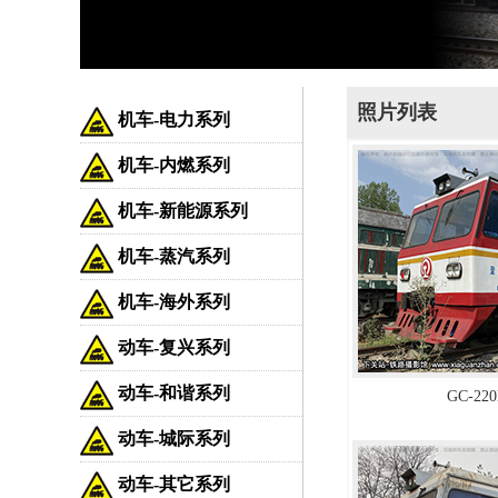
照片列表
机车-电力系列
机车-内燃系列
机车-新能源系列
机车-蒸汽系列
机车-海外系列
动车-复兴系列
动车-和谐系列
GC-22
动车-城际系列
动车-其它系列