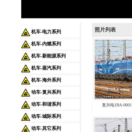
照片列表
机车-电力系列
机车-内燃系列
机车-新能源系列
机车-蒸汽系列
机车-海外系列
动车-复兴系列
动车-和谐系列
复兴电1BA-0001
动车-城际系列
动车-其它系列