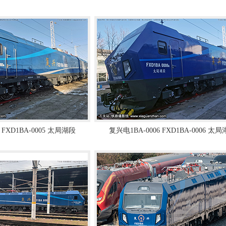
 FXD1BA-0005 太局湖段
复兴电1BA-0006 FXD1BA-0006 太