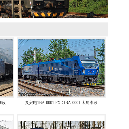
局湖段
复兴电1BA-0001 FXD1BA-0001 太局湖段