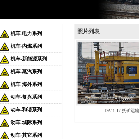
照片列表
机车-电力系列
机车-内燃系列
机车-新能源系列
机车-蒸汽系列
机车-海外系列
动车-复兴系列
动车-和谐系列
DA11-17 抚矿运
动车-城际系列
动车-其它系列