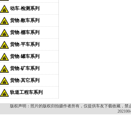
动车-检测系列
货物-敞车系列
货物-棚车系列
货物-平车系列
货物-罐车系列
货物-矿车系列
货物-其它系列
轨道工程车系列
版权声明：照片的版权归拍摄作者所有，仅提供车友下载收藏，禁止商
202100