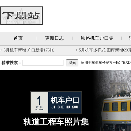
首页
更新日志
铁路机车户口集
+ 5月机车新增 户口新增175张
+ 5月机车多样式 图库新增690
精准搜索：
适用于车型车号搜索 例如:"HXD3
轨道工程车照片集