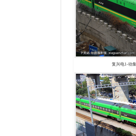
复兴电1-动集-0