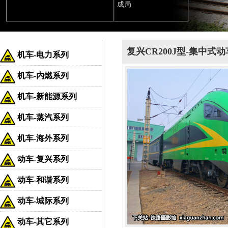
成局
复兴CR200J型-集中式动
机车-电力系列
机车-内燃系列
机车-新能源系列
机车-蒸汽系列
机车-海外系列
动车-复兴系列
动车-和谐系列
动车-城际系列
动车-其它系列