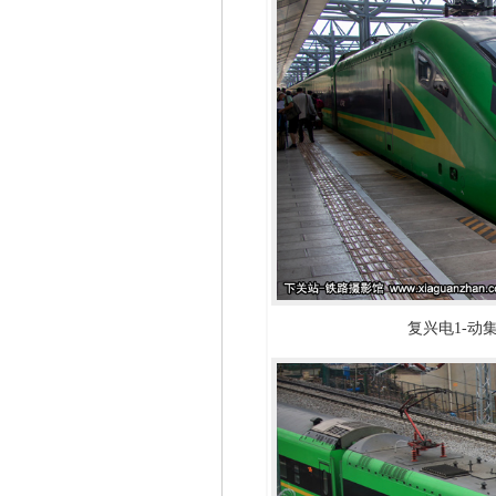
复兴电1-动集-0