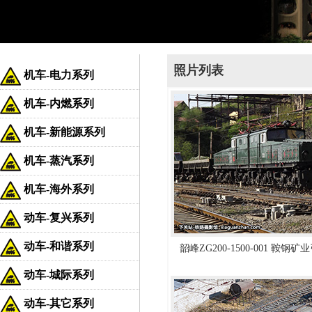
照片列表
机车-电力系列
机车-内燃系列
机车-新能源系列
机车-蒸汽系列
机车-海外系列
动车-复兴系列
动车-和谐系列
韶峰ZG200-1500-001 鞍
动车-城际系列
动车-其它系列