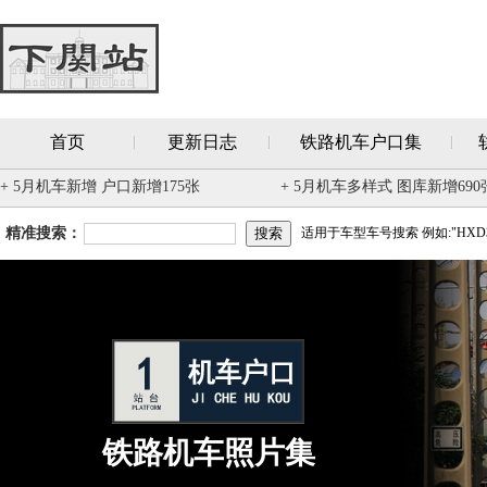
首页
更新日志
铁路机车户口集
+ 5月机车新增 户口新增175张
+ 5月机车多样式 图库新增690
精准搜索：
适用于车型车号搜索 例如:"HXD3
铁路机车照片集