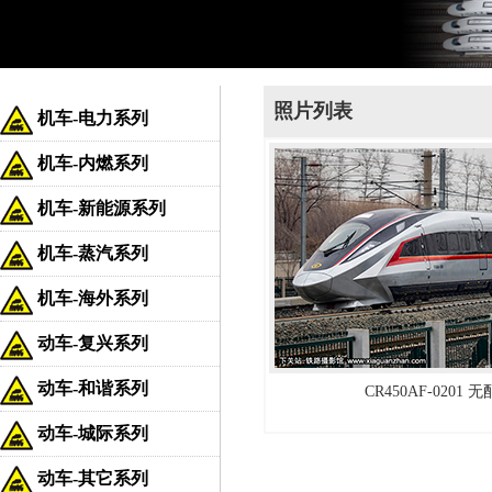
照片列表
机车-电力系列
机车-内燃系列
机车-新能源系列
机车-蒸汽系列
机车-海外系列
动车-复兴系列
动车-和谐系列
CR450AF-0201 
动车-城际系列
动车-其它系列