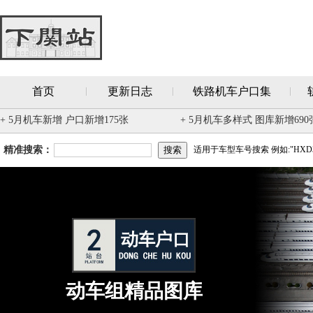
首页
更新日志
铁路机车户口集
+ 5月机车新增 户口新增175张
+ 5月机车多样式 图库新增690
精准搜索：
适用于车型车号搜索 例如:"HXD3
动车组精品图库