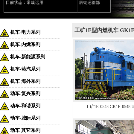
目前状态：常规运用
唐钢运输部
工矿1E型内燃机车 GK1E
机车-电力系列
机车-内燃系列
机车-新能源系列
机车-蒸汽系列
机车-海外系列
动车-复兴系列
动车-和谐系列
工矿1E-0548 GK1E-054
动车-城际系列
动车-其它系列