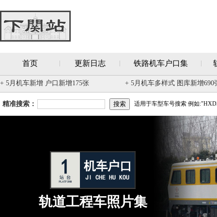
首页
更新日志
铁路机车户口集
+ 5月机车新增 户口新增175张
+ 5月机车多样式 图库新增690
精准搜索：
适用于车型车号搜索 例如:"HXD3
轨道工程车照片集