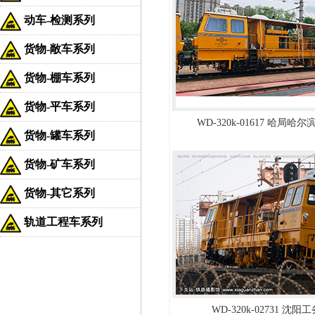
动车-检测系列
货物-敞车系列
货物-棚车系列
货物-平车系列
WD-320k-01617 哈局
货物-罐车系列
货物-矿车系列
货物-其它系列
轨道工程车系列
WD-320k-02731 沈