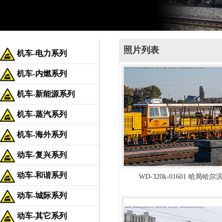
照片列表
机车-电力系列
机车-内燃系列
机车-新能源系列
机车-蒸汽系列
机车-海外系列
动车-复兴系列
动车-和谐系列
WD-320k-01601 哈局
动车-城际系列
动车-其它系列