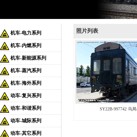
照片列表
机车-电力系列
机车-内燃系列
机车-新能源系列
机车-蒸汽系列
机车-海外系列
动车-复兴系列
动车-和谐系列
SY22B-997742 乌
动车-城际系列
动车-其它系列