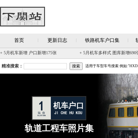
首页
更新日志
铁路机车户口集
+ 5月机车新增 户口新增175张
+ 5月机车多样式 图库新增690
精准搜索：
适用于车型车号搜索 例如:"HXD3
轨道工程车照片集