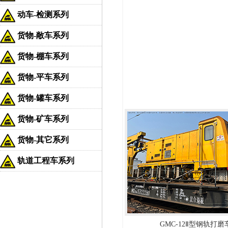
动车-检测系列
货物-敞车系列
货物-棚车系列
货物-平车系列
货物-罐车系列
货物-矿车系列
货物-其它系列
轨道工程车系列
GMC-12Ⅱ型钢轨打磨