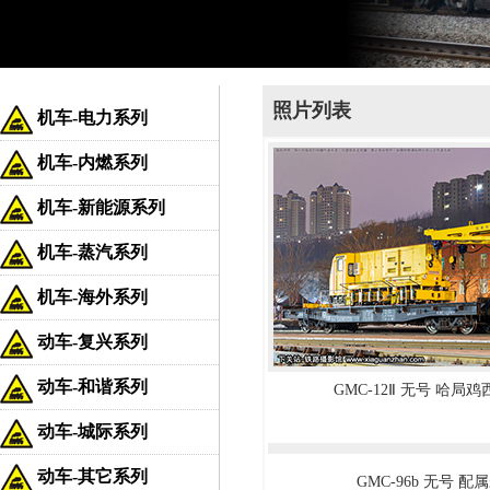
照片列表
机车-电力系列
机车-内燃系列
机车-新能源系列
机车-蒸汽系列
机车-海外系列
动车-复兴系列
动车-和谐系列
GMC-12Ⅱ 无号 哈局
动车-城际系列
动车-其它系列
GMC-96b 无号 配