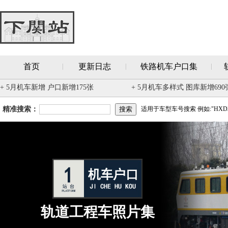
首页
更新日志
铁路机车户口集
+ 5月机车新增 户口新增175张
+ 5月机车多样式 图库新增690
精准搜索：
适用于车型车号搜索 例如:"HXD3
轨道工程车照片集