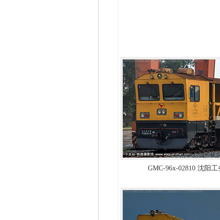
GMC-96b-SSGY16-08
GMC-96x-02810 沈