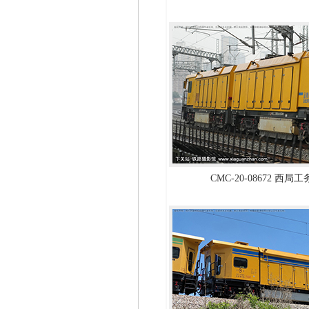
CMC-20-08672 西局