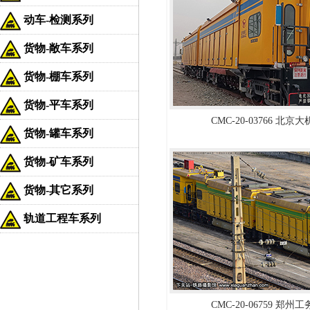
动车-检测系列
货物-敞车系列
货物-棚车系列
货物-平车系列
CMC-20-03766 北京
货物-罐车系列
货物-矿车系列
货物-其它系列
轨道工程车系列
CMC-20-06759 郑州