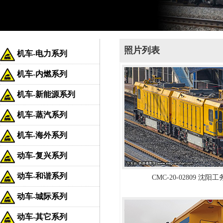
照片列表
机车-电力系列
机车-内燃系列
机车-新能源系列
机车-蒸汽系列
机车-海外系列
动车-复兴系列
动车-和谐系列
CMC-20-02809 沈阳
动车-城际系列
动车-其它系列