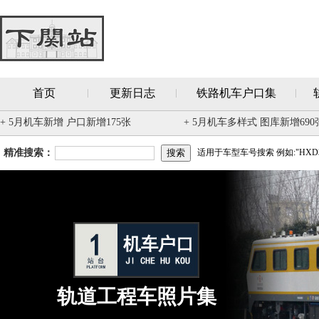
首页
更新日志
铁路机车户口集
+ 5月机车新增 户口新增175张
+ 5月机车多样式 图库新增690
精准搜索：
适用于车型车号搜索 例如:"HXD3
轨道工程车照片集