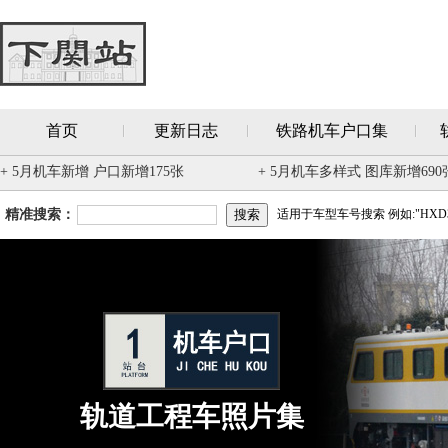
首页
更新日志
铁路机车户口集
+ 5月机车新增 户口新增175张
+ 5月机车多样式 图库新增690
精准搜索：
适用于车型车号搜索 例如:"HXD3
轨道工程车照片集