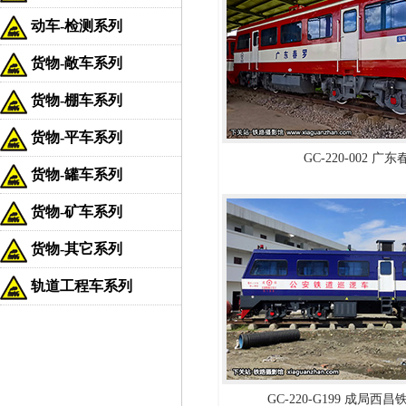
动车-检测系列
货物-敞车系列
货物-棚车系列
货物-平车系列
GC-220-002 广
货物-罐车系列
货物-矿车系列
货物-其它系列
轨道工程车系列
GC-220-G199 成局西