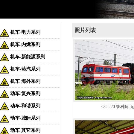
照片列表
机车-电力系列
机车-内燃系列
机车-新能源系列
机车-蒸汽系列
机车-海外系列
动车-复兴系列
动车-和谐系列
GC-220 铁科院 
动车-城际系列
动车-其它系列