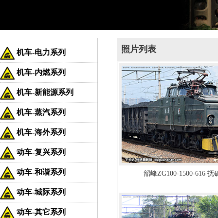
照片列表
机车-电力系列
机车-内燃系列
机车-新能源系列
机车-蒸汽系列
机车-海外系列
动车-复兴系列
动车-和谐系列
韶峰ZG100-1500-616 
动车-城际系列
动车-其它系列