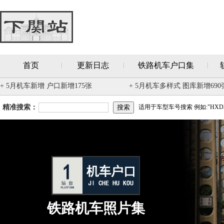
首页
更新日志
铁路机车户口集
+ 5月机车新增 户口新增175张
+ 5月机车多样式 图库新增690
精准搜索：
适用于车型车号搜索 例如:"HXD3
铁路机车照片集