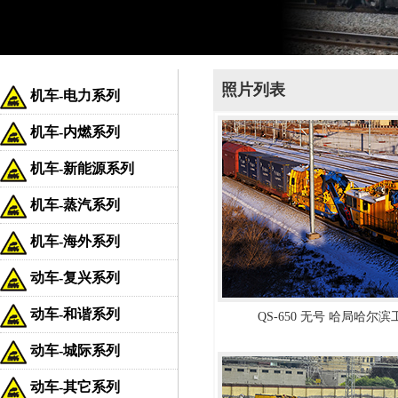
照片列表
机车-电力系列
机车-内燃系列
机车-新能源系列
机车-蒸汽系列
机车-海外系列
动车-复兴系列
动车-和谐系列
QS-650 无号 哈局哈尔
动车-城际系列
动车-其它系列