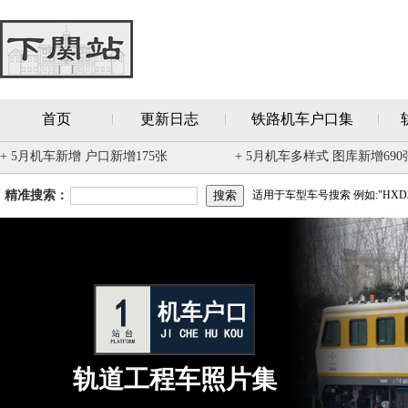
首页
更新日志
铁路机车户口集
+ 5月机车新增 户口新增175张
+ 5月机车多样式 图库新增690
精准搜索：
适用于车型车号搜索 例如:"HXD3
轨道工程车照片集