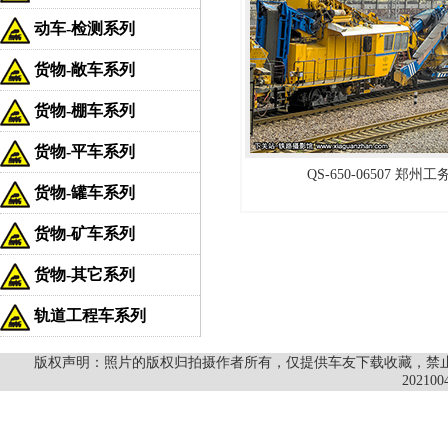
动车-检测系列
货物-敞车系列
货物-棚车系列
货物-平车系列
QS-650-06507 郑州
货物-罐车系列
货物-矿车系列
货物-其它系列
轨道工程车系列
版权声明：照片的版权归拍摄作者所有，仅提供车友下载收藏，禁止商
202100