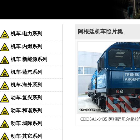
阿根廷机车照片集
机车-电力系列
机车-内燃系列
机车-新能源系列
机车-蒸汽系列
机车-海外系列
动车-复兴系列
动车-和谐系列
CDD5A1-9435 阿根廷贝尔
动车-城际系列
动车-其它系列