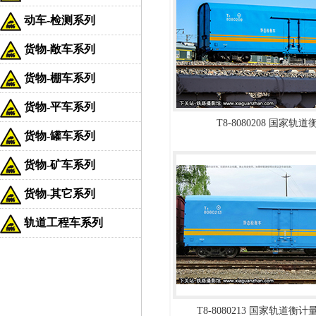
动车-检测系列
货物-敞车系列
货物-棚车系列
货物-平车系列
T8-8080208 国家轨
货物-罐车系列
货物-矿车系列
货物-其它系列
轨道工程车系列
T8-8080213 国家轨道衡