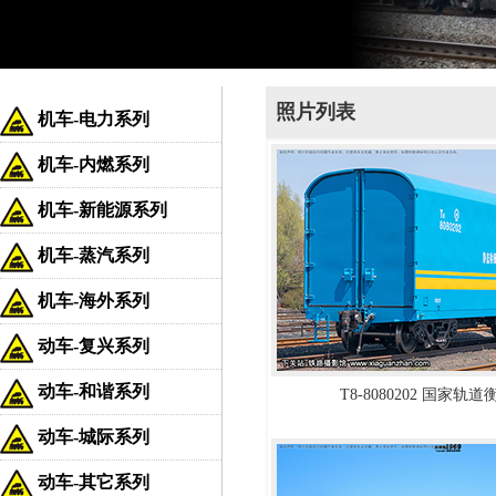
照片列表
机车-电力系列
机车-内燃系列
机车-新能源系列
机车-蒸汽系列
机车-海外系列
动车-复兴系列
动车-和谐系列
T8-8080202 国家轨
动车-城际系列
动车-其它系列