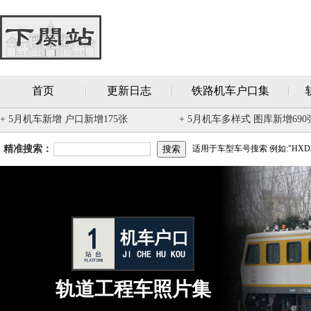
首页
更新日志
铁路机车户口集
+ 5月机车新增 户口新增175张
+ 5月机车多样式 图库新增690
精准搜索：
适用于车型车号搜索 例如:"HXD3
轨道工程车照片集