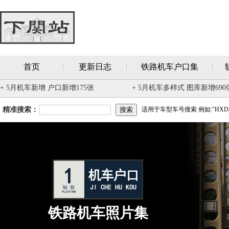
首页
更新日志
铁路机车户口集
+ 5月机车新增 户口新增175张
+ 5月机车多样式 图库新增690
精准搜索：
适用于车型车号搜索 例如:"HXD3
铁路机车照片集