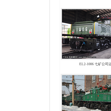
EL2-1006 七矿公