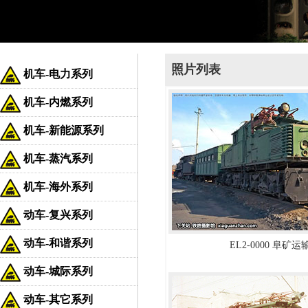
照片列表
机车-电力系列
机车-内燃系列
机车-新能源系列
机车-蒸汽系列
机车-海外系列
动车-复兴系列
动车-和谐系列
EL2-0000 阜矿运
动车-城际系列
动车-其它系列