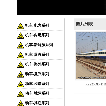
照片列表
机车-电力系列
机车-内燃系列
机车-新能源系列
机车-蒸汽系列
机车-海外系列
动车-复兴系列
动车-和谐系列
RZ225DD-1
动车-城际系列
动车-其它系列