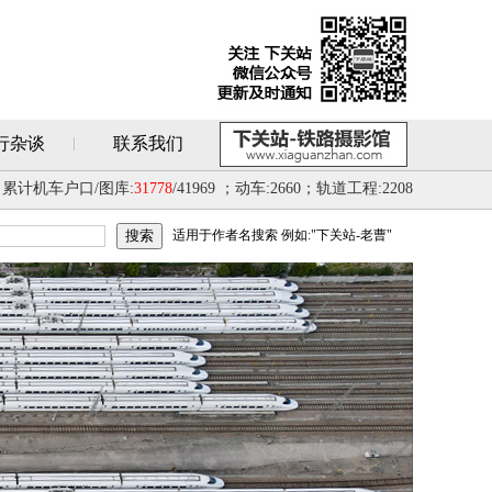
行杂谈
联系我们
累计机车户口/图库:
31778
/41969 ；动车:2660；轨道工程:2208
适用于作者名搜索 例如:"下关站-老曹"