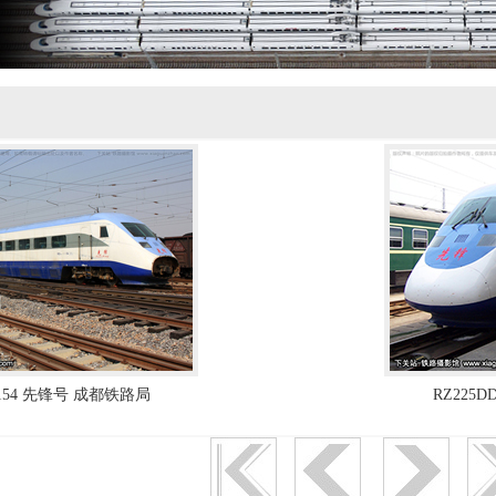
11154 先锋号 成都铁路局
RZ225D