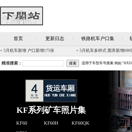
首页
更新日志
铁路机车户口集
+ 5月机车新增 户口新增175张
+ 5月机车多样式 图库新增690
精准搜索：
适用于车型车号搜索 例如:"HXD3
KF系列矿车照片集
KF60
KF60H
KF60QK