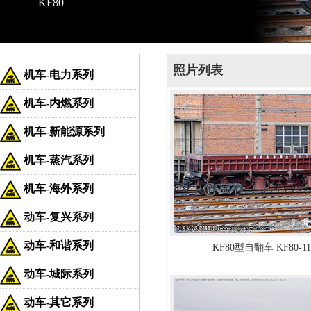
KF80
照片列表
机车-电力系列
机车-内燃系列
机车-新能源系列
机车-蒸汽系列
机车-海外系列
动车-复兴系列
动车-和谐系列
KF80型自翻车 KF80-1
动车-城际系列
动车-其它系列