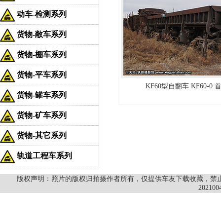
动车-检测系列
货物-敞车系列
货物-棚车系列
货物-平车系列
KF60型自翻车 KF60-0
货物-罐车系列
货物-矿车系列
货物-其它系列
轨道工程车系列
版权声明：照片的版权归拍摄作者所有，仅提供车友下载收藏，禁止商
202100