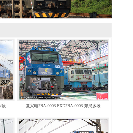
局乡段
复兴电2BA-0003 FXD2BA-0003 郑局乡段