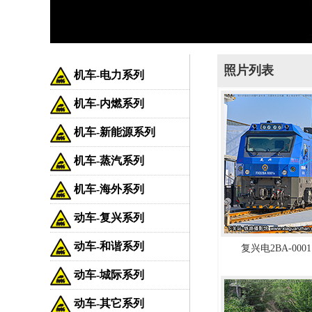
照片列表
机车-电力系列
机车-内燃系列
机车-新能源系列
机车-蒸汽系列
机车-海外系列
动车-复兴系列
动车-和谐系列
复兴电2BA-0001
动车-城际系列
动车-其它系列