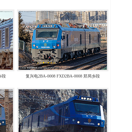
局乡段
复兴电2BA-0008 FXD2BA-0008 郑局乡段