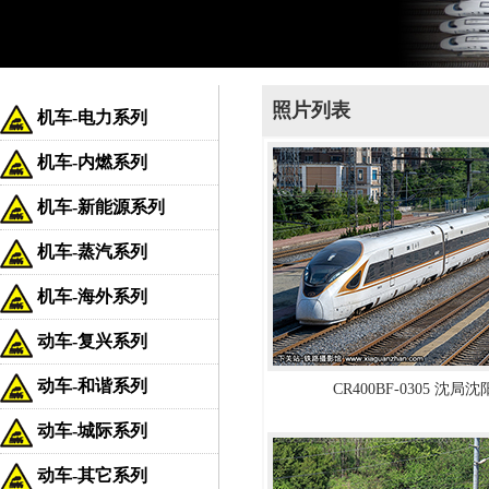
照片列表
机车-电力系列
机车-内燃系列
机车-新能源系列
机车-蒸汽系列
机车-海外系列
动车-复兴系列
动车-和谐系列
CR400BF-0305 沈局
动车-城际系列
动车-其它系列