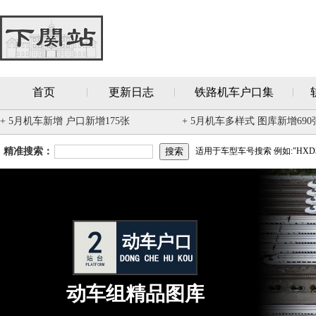
首页
更新日志
铁路机车户口集
+ 5月机车新增 户口新增175张
+ 5月机车多样式 图库新增690
精准搜索：
适用于车型车号搜索 例如:"HXD3
动车组精品图库