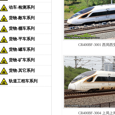
动车-检测系列
货物-敞车系列
货物-棚车系列
货物-平车系列
CR400BF-3001 西局
货物-罐车系列
货物-矿车系列
货物-其它系列
轨道工程车系列
CR400BF-3004 上局