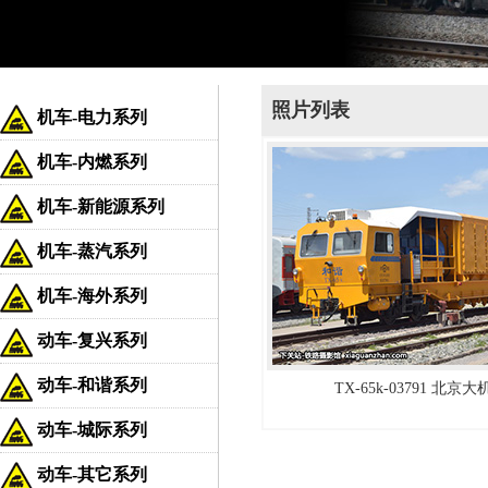
照片列表
机车-电力系列
机车-内燃系列
机车-新能源系列
机车-蒸汽系列
机车-海外系列
动车-复兴系列
动车-和谐系列
TX-65k-03791 北京
动车-城际系列
动车-其它系列