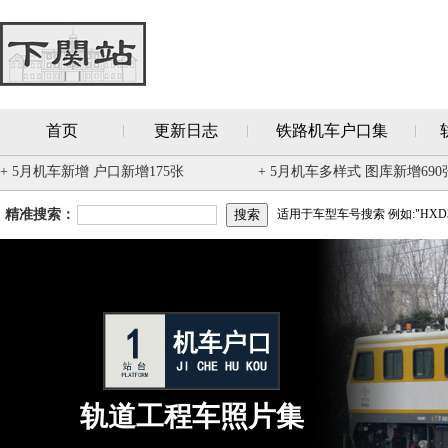
首页
更新日志
铁路机车户口集
+ 5月机车新增 户口新增175张
+ 5月机车多样式 图库新增690
精准搜索：
适用于车型车号搜索 例如:"HXD3
轨道工程车照片集