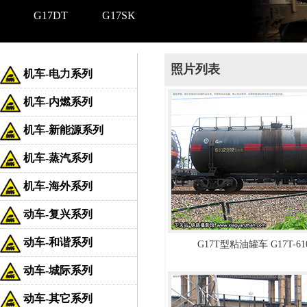
G17DT
G17SK
照片列表
机车-电力系列
机车-内燃系列
机车-新能源系列
机车-蒸汽系列
机车-海外系列
动车-复兴系列
动车-和谐系列
G17T型粘油罐车 G17T-61
动车-城际系列
动车-其它系列