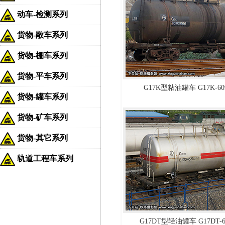
动车-检测系列
货物-敞车系列
货物-棚车系列
货物-平车系列
G17K型粘油罐车 G17K-60
货物-罐车系列
货物-矿车系列
货物-其它系列
轨道工程车系列
G17DT型轻油罐车 G17DT-6