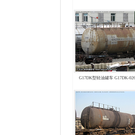
G17DK型轻油罐车 G17DK-02