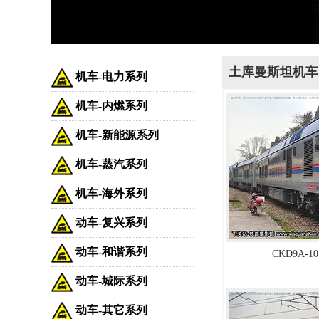
土库曼斯坦机车
机车-电力系列
机车-内燃系列
机车-新能源系列
机车-蒸汽系列
机车-海外系列
动车-复兴系列
动车-和谐系列
CKD9A-
动车-城际系列
动车-其它系列