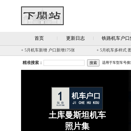
首页
更新日志
铁路机车户口
+ 5月机车新增 户口新增175张
+ 5月机车多样式 
精准搜索：
适用于车型车号搜索 
土库曼斯坦机车
照片集