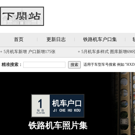
首页
更新日志
铁路机车户口集
+ 5月机车新增 户口新增175张
+ 5月机车多样式 图库新增690
精准搜索：
适用于车型车号搜索 例如:"HXD3
铁路机车照片集