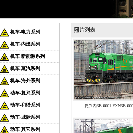
照片列表
机车-电力系列
机车-内燃系列
机车-新能源系列
机车-蒸汽系列
机车-海外系列
动车-复兴系列
动车-和谐系列
复兴内3B-0001 FXN3B-0
动车-城际系列
动车-其它系列