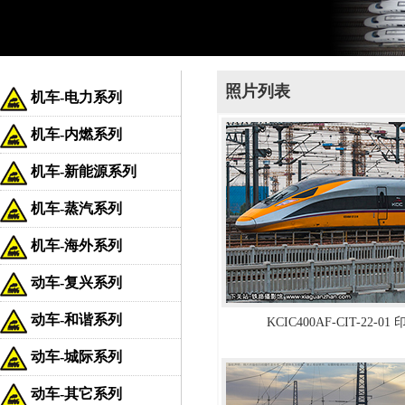
照片列表
机车-电力系列
机车-内燃系列
机车-新能源系列
机车-蒸汽系列
机车-海外系列
动车-复兴系列
动车-和谐系列
KCIC400AF-CIT-22-0
动车-城际系列
动车-其它系列