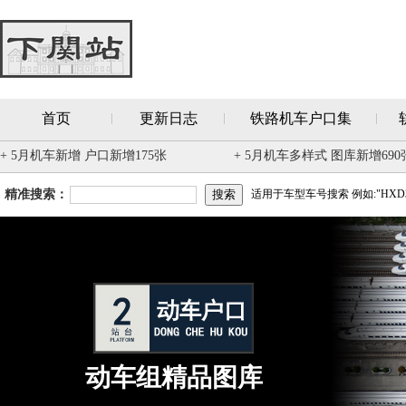
首页
更新日志
铁路机车户口集
+ 5月机车新增 户口新增175张
+ 5月机车多样式 图库新增690
精准搜索：
适用于车型车号搜索 例如:"HXD3
动车组精品图库