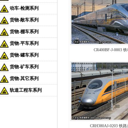
动车-检测系列
货物-敞车系列
货物-棚车系列
货物-平车系列
CR400BF-J-0003
货物-罐车系列
货物-矿车系列
货物-其它系列
轨道工程车系列
CRH380AJ-0203 