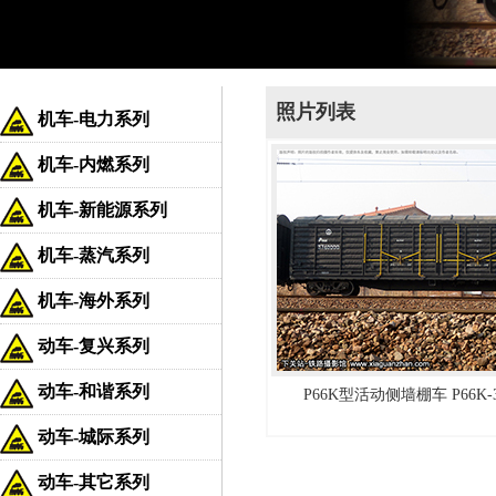
照片列表
机车-电力系列
机车-内燃系列
机车-新能源系列
机车-蒸汽系列
机车-海外系列
动车-复兴系列
动车-和谐系列
P66K型活动侧墙棚车 P66K-3
动车-城际系列
动车-其它系列