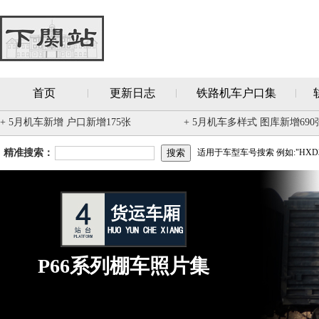
首页
更新日志
铁路机车户口集
+ 5月机车新增 户口新增175张
+ 5月机车多样式 图库新增690
精准搜索：
适用于车型车号搜索 例如:"HXD3
P66系列棚车照片集