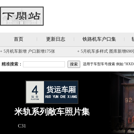
首页
更新日志
铁路机车户口集
+ 5月机车新增 户口新增175张
+ 5月机车多样式 图库新增690
精准搜索：
适用于车型车号搜索 例如:"HXD3
米轨系列敞车照片集
C31