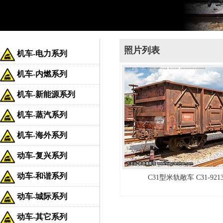
照片列表
机车-电力系列
机车-内燃系列
机车-新能源系列
机车-蒸汽系列
机车-海外系列
动车-复兴系列
动车-和谐系列
C31型米轨敞车 C31-921
动车-城际系列
动车-其它系列