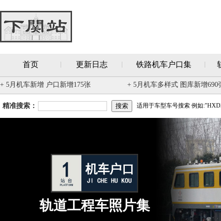
首页
更新日志
铁路机车户口集
+ 5月机车新增 户口新增175张
+ 5月机车多样式 图库新增690
精准搜索：
适用于车型车号搜索 例如:"HXD3
轨道工程车照片集