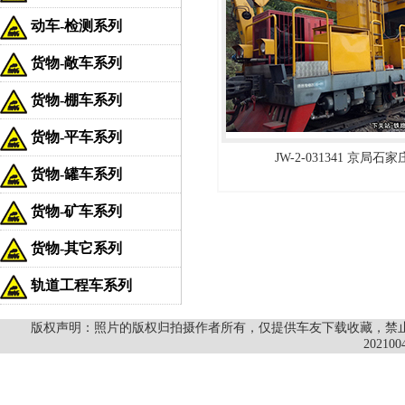
动车-检测系列
货物-敞车系列
货物-棚车系列
货物-平车系列
JW-2-031341 京局石
货物-罐车系列
货物-矿车系列
货物-其它系列
轨道工程车系列
版权声明：照片的版权归拍摄作者所有，仅提供车友下载收藏，禁止商
202100