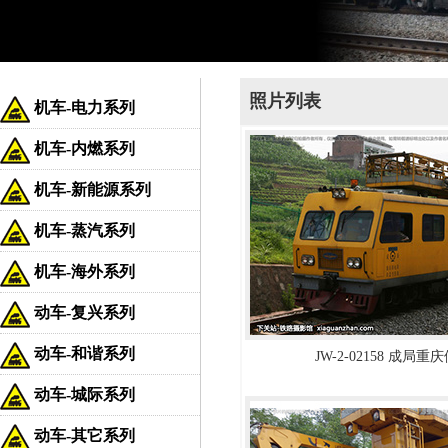
照片列表
机车-电力系列
机车-内燃系列
机车-新能源系列
机车-蒸汽系列
机车-海外系列
动车-复兴系列
动车-和谐系列
JW-2-02158 成局重
动车-城际系列
动车-其它系列