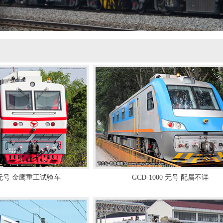
0 无号 金鹰重工试验车
GCD-1000 无号 配属不详