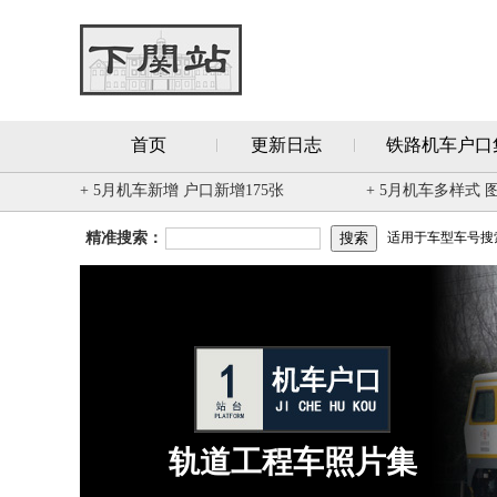
首页
更新日志
铁路机车户口
+ 5月机车新增 户口新增175张
+ 5月机车多样式 
精准搜索：
适用于车型车号搜索 
轨道工程车照片集