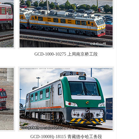
GCD-1000-10275 上局南京桥工段
GCD-1000Hj-18115 青藏德令哈工务段