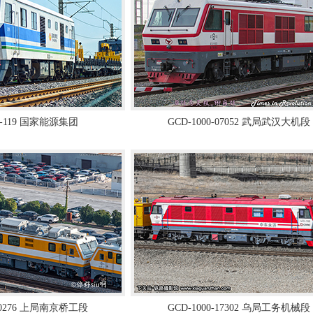
00-119 国家能源集团
GCD-1000-07052 武局武汉大机段
-10276 上局南京桥工段
GCD-1000-17302 乌局工务机械段