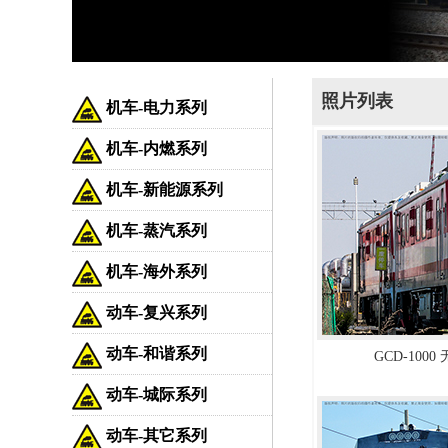
照片列表
机车-电力系列
机车-内燃系列
机车-新能源系列
机车-蒸汽系列
机车-海外系列
动车-复兴系列
动车-和谐系列
GCD-100
动车-城际系列
动车-其它系列