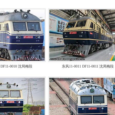
 DF11-0010 沈局梅段
东风11-0011 DF11-0011 沈局梅段