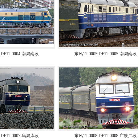
 DF11-0004 南局南段
东风11-0005 DF11-0005 南局南段
 DF11-0007 乌局库段
东风11-0008 DF11-0008 广铁广段