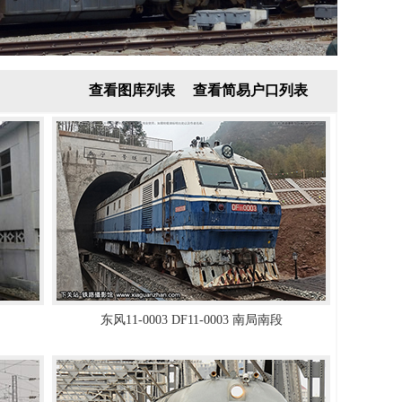
查看图库列表
查看简易户口列表
东风11-0003 DF11-0003 南局南段