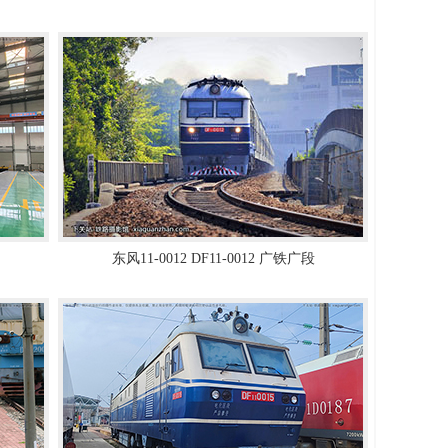
东风11-0012 DF11-0012 广铁广段