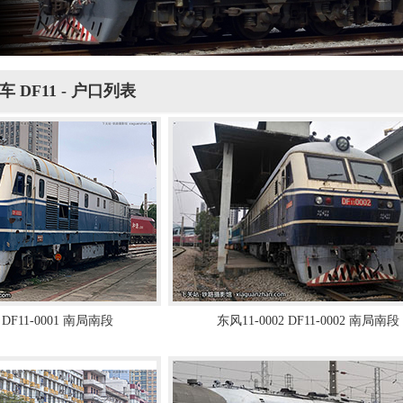
 DF11 - 户口列表
 DF11-0001 南局南段
东风11-0002 DF11-0002 南局南段