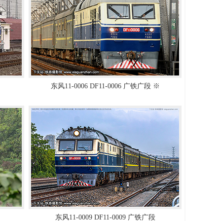
东风11-0006 DF11-0006 广铁广段 ※
东风11-0009 DF11-0009 广铁广段