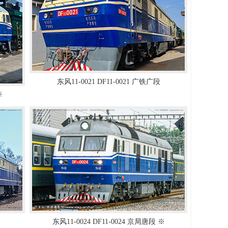
东风11-0021 DF11-0021 广铁广段
※
东风11-0024 DF11-0024 京局唐段 ※