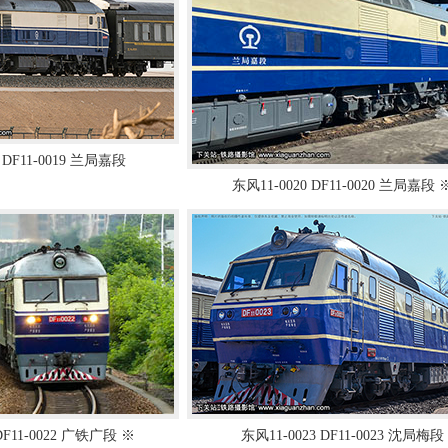
 DF11-0019 兰局嘉段
东风11-0020 DF11-0020 兰局嘉段 
DF11-0022 广铁广段 ※
东风11-0023 DF11-0023 沈局梅段