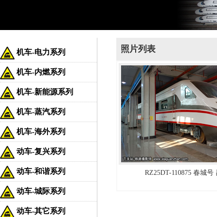
照片列表
机车-电力系列
机车-内燃系列
机车-新能源系列
机车-蒸汽系列
机车-海外系列
动车-复兴系列
动车-和谐系列
RZ25DT-110875 春城
动车-城际系列
动车-其它系列