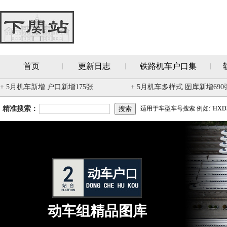
首页
更新日志
铁路机车户口集
+ 5月机车新增 户口新增175张
+ 5月机车多样式 图库新增690
精准搜索：
适用于车型车号搜索 例如:"HXD3
动车组精品图库