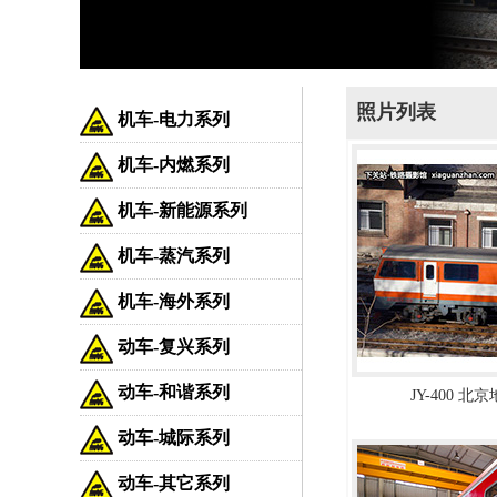
照片列表
机车-电力系列
机车-内燃系列
机车-新能源系列
机车-蒸汽系列
机车-海外系列
动车-复兴系列
动车-和谐系列
JY-400 
动车-城际系列
动车-其它系列