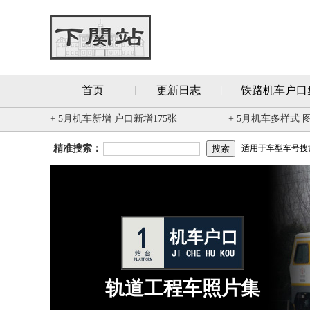
首页
更新日志
铁路机车户口
+ 5月机车新增 户口新增175张
+ 5月机车多样式 
精准搜索：
适用于车型车号搜索 
轨道工程车照片集