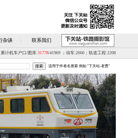
行杂谈
联系我们
累计机车户口/图库:
31778
/41969 ；动车:2660；轨道工程:2208
适用于作者名搜索 例如:"下关站-老曹"