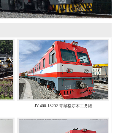
JY-400-18202 青藏格尔木工务段