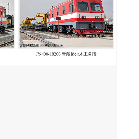
JY-400-18206 青藏格尔木工务段