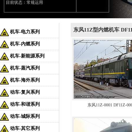
目前状态：常规运用
东风11Z型内燃机车 DF1
机车-电力系列
机车-内燃系列
机车-新能源系列
机车-蒸汽系列
机车-海外系列
动车-复兴系列
动车-和谐系列
东风11Z-0001 DF11Z-0
动车-城际系列
动车-其它系列