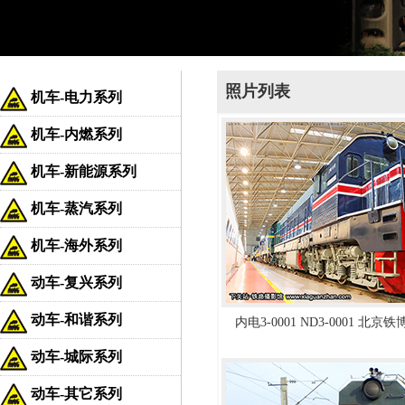
照片列表
机车-电力系列
机车-内燃系列
机车-新能源系列
机车-蒸汽系列
机车-海外系列
动车-复兴系列
动车-和谐系列
内电3-0001 ND3-0001 北京
动车-城际系列
动车-其它系列