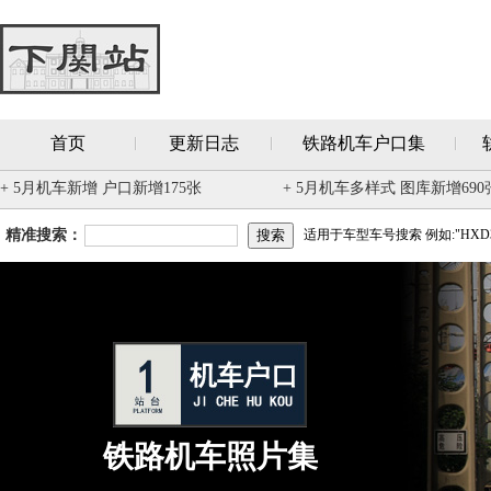
首页
更新日志
铁路机车户口集
+ 5月机车新增 户口新增175张
+ 5月机车多样式 图库新增690
精准搜索：
适用于车型车号搜索 例如:"HXD3
铁路机车照片集