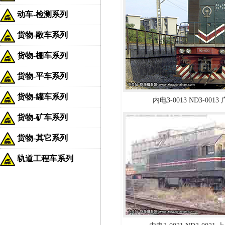
动车-检测系列
货物-敞车系列
货物-棚车系列
货物-平车系列
货物-罐车系列
内电3-0013 ND3-001
货物-矿车系列
货物-其它系列
轨道工程车系列