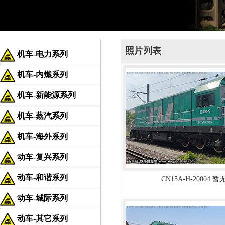
照片列表
机车-电力系列
机车-内燃系列
机车-新能源系列
机车-蒸汽系列
机车-海外系列
动车-复兴系列
动车-和谐系列
CN15A-H-20004 
动车-城际系列
动车-其它系列