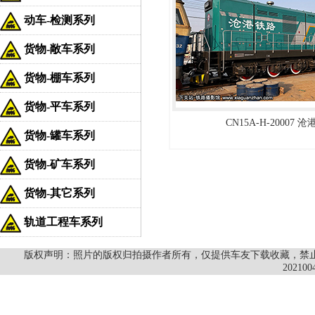
动车-检测系列
货物-敞车系列
货物-棚车系列
货物-平车系列
CN15A-H-20007 
货物-罐车系列
货物-矿车系列
货物-其它系列
轨道工程车系列
版权声明：照片的版权归拍摄作者所有，仅提供车友下载收藏，禁止商
202100