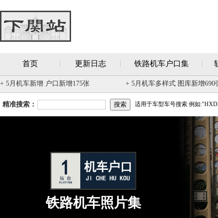
首页
更新日志
铁路机车户口集
+ 5月机车新增 户口新增175张
+ 5月机车多样式 图库新增690
精准搜索：
适用于车型车号搜索 例如:"HXD3
铁路机车照片集