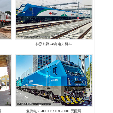
神朔铁路24轴 电力机车
属
复兴电3C-0001 FXD3C-0001 无配属