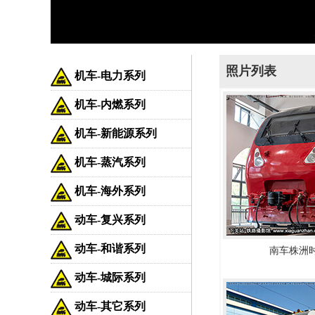
照片列表
机车-电力系列
机车-内燃系列
机车-新能源系列
机车-蒸汽系列
机车-海外系列
动车-复兴系列
动车-和谐系列
南车株洲时
动车-城际系列
动车-其它系列