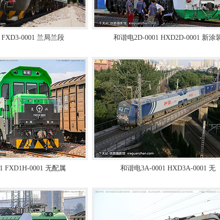
 FXD3-0001 兰局兰段
和谐电2D-0001 HXD2D-0001 新涂
1 FXD1H-0001 无配属
和谐电3A-0001 HXD3A-0001 无