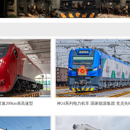
速200km准高速型
神24系列电力机车 国家能源集团 党员先