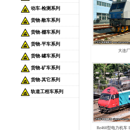
动车-检测系列
货物-敞车系列
货物-棚车系列
货物-平车系列
大连厂
货物-罐车系列
货物-矿车系列
货物-其它系列
轨道工程车系列
Re460型电力机车 L