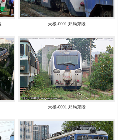
装
天梭-0001 郑局郑段
天梭-0001 郑局郑段