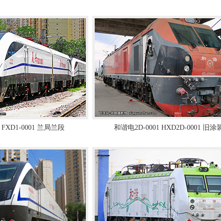
 FXD1-0001 兰局兰段
和谐电2D-0001 HXD2D-0001 旧涂