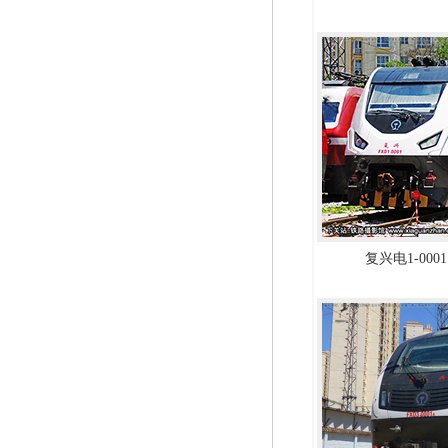
复兴电1-0001