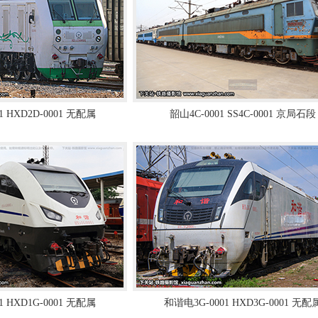
1 HXD2D-0001 无配属
韶山4C-0001 SS4C-0001 京局石段
1 HXD1G-0001 无配属
和谐电3G-0001 HXD3G-0001 无配