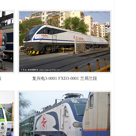
装
复兴电3-0001 FXD3-0001 兰局兰段