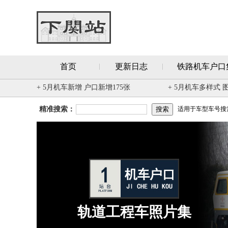
首页
更新日志
铁路机车户口
+ 5月机车新增 户口新增175张
+ 5月机车多样式 
精准搜索：
适用于车型车号搜索 
轨道工程车照片集