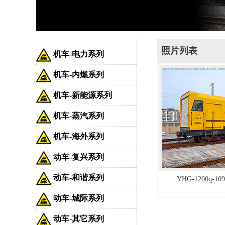
照片列表
机车-电力系列
机车-内燃系列
机车-新能源系列
机车-蒸汽系列
机车-海外系列
动车-复兴系列
动车-和谐系列
YHG-1200q-
动车-城际系列
动车-其它系列