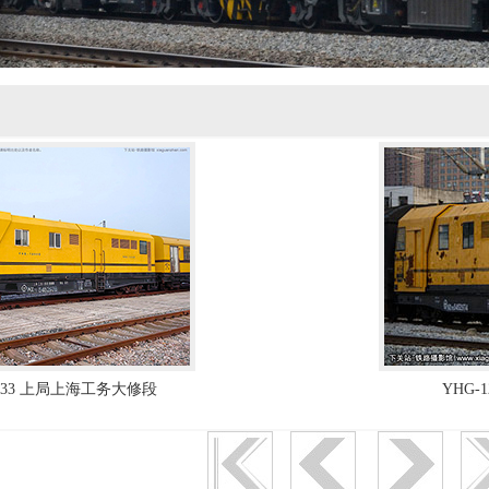
10933 上局上海工务大修段
YHG-1