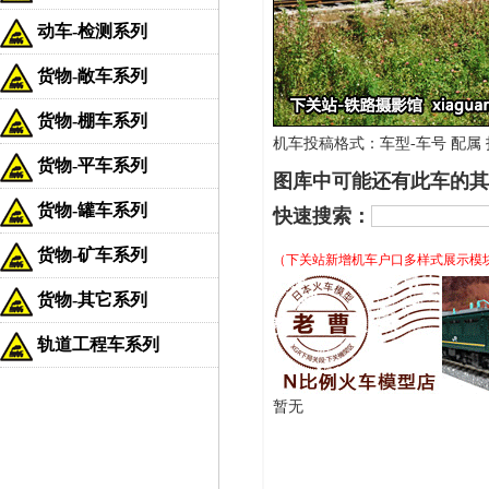
动车-检测系列
货物-敞车系列
货物-棚车系列
机车投稿格式：车型-车号 配属 拍
货物-平车系列
图库中可能还有此车的其
货物-罐车系列
快速搜索：
货物-矿车系列
（下关站新增机车户口多样式展示模
货物-其它系列
轨道工程车系列
暂无