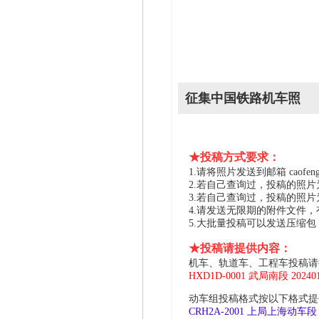
征集中国铁路机车照
★投稿方式要求：
1.请将照片发送到邮箱 caofeng2
2.若自己查询过，投稿的照
3.若自己查询过，投稿的照
4.请发送无限期的附件文件
5.大批量投稿可以发送压缩
★投稿请提供内容：
机车、轨道车、工程车投稿请
HXD1D-0001 武局南段 2024
动车组投稿格式按以下格式提供
CRH2A-2001 上局上海动车段 