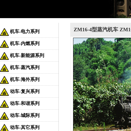
ZM16-4型蒸汽机车 ZM1
机车-电力系列
机车-内燃系列
机车-新能源系列
机车-蒸汽系列
机车-海外系列
动车-复兴系列
动车-和谐系列
动车-城际系列
动车-其它系列