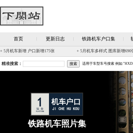
首页
更新日志
铁路机车户口集
+ 5月机车新增 户口新增175张
+ 5月机车多样式 图库新增690
精准搜索：
适用于车型车号搜索 例如:"HXD3
铁路机车照片集