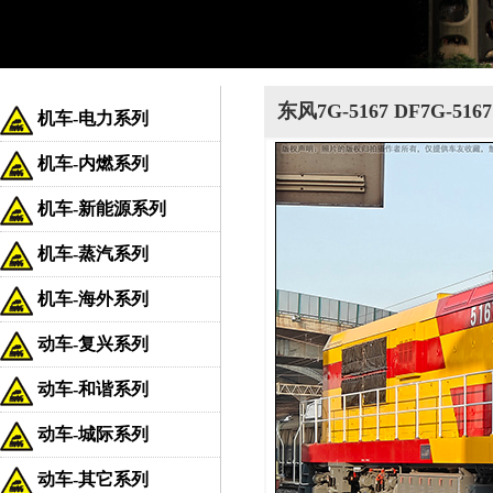
东风7G-5167 DF7G-51
机车-电力系列
机车-内燃系列
机车-新能源系列
机车-蒸汽系列
机车-海外系列
动车-复兴系列
动车-和谐系列
动车-城际系列
动车-其它系列