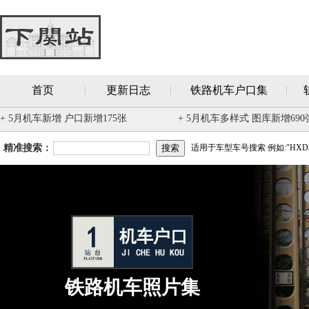
首页
更新日志
铁路机车户口集
+ 5月机车新增 户口新增175张
+ 5月机车多样式 图库新增690
精准搜索：
适用于车型车号搜索 例如:"HXD3
铁路机车照片集