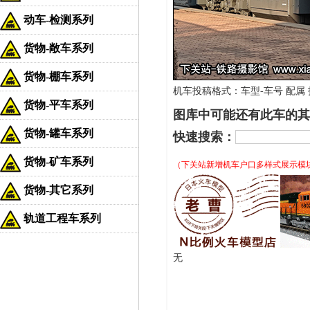
动车-检测系列
货物-敞车系列
货物-棚车系列
机车投稿格式：车型-车号 配属 拍
货物-平车系列
图库中可能还有此车的其
货物-罐车系列
快速搜索：
货物-矿车系列
（下关站新增机车户口多样式展示模
货物-其它系列
轨道工程车系列
无