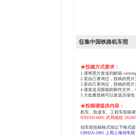
征集中国铁路机车照
★投稿方式要求：
1.请将照片发送到邮箱 caofeng2
2.若自己查询过，投稿的照
3.若自己查询过，投稿的照
4.请发送无限期的附件文件
5.大批量投稿可以发送压缩
★投稿请提供内容：
机车、轨道车、工程车投稿请
HXD1D-0001 武局南段 2024
动车组投稿格式按以下格式提供
CRH2A-2001 上局上海动车段 