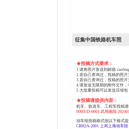
征集中国铁路机车照
★投稿方式要求：
1.请将照片发送到邮箱 caofeng2
2.若自己查询过，投稿的照
3.若自己查询过，投稿的照
4.请发送无限期的附件文件
5.大批量投稿可以发送压缩
★投稿请提供内容：
机车、轨道车、工程车投稿请
HXD1D-0001 武局南段 2024
动车组投稿格式按以下格式提供
CRH2A-2001 上局上海动车段 