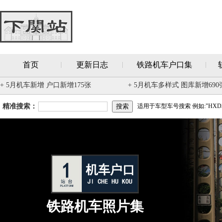
首页
更新日志
铁路机车户口集
+ 5月机车新增 户口新增175张
+ 5月机车多样式 图库新增690
精准搜索：
适用于车型车号搜索 例如:"HXD3
铁路机车照片集