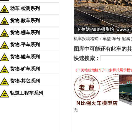
动车-检测系列
货物-敞车系列
货物-棚车系列
机车投稿格式：车型-车号 配属 拍
货物-平车系列
图库中可能还有此车的其
货物-罐车系列
快速搜索：
货物-矿车系列
（下关站新增机车户口多样式展示模
货物-其它系列
轨道工程车系列
无