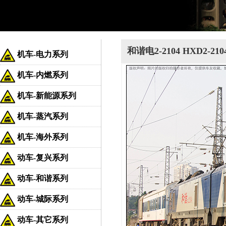
和谐电2-2104 HXD2-2
机车-电力系列
机车-内燃系列
机车-新能源系列
机车-蒸汽系列
机车-海外系列
动车-复兴系列
动车-和谐系列
动车-城际系列
动车-其它系列